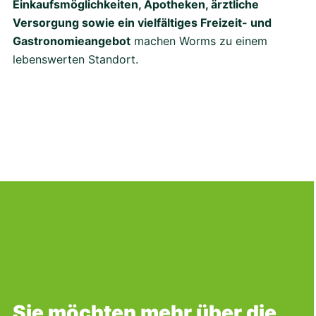
Einkaufsmöglichkeiten, Apotheken, ärztliche
Versorgung sowie ein vielfältiges Freizeit- und
Gastronomieangebot
machen Worms zu einem
lebenswerten Standort.
Stefan Paris
Casemanagement Linimed Südwest GmbH
Sie möchten mehr über die