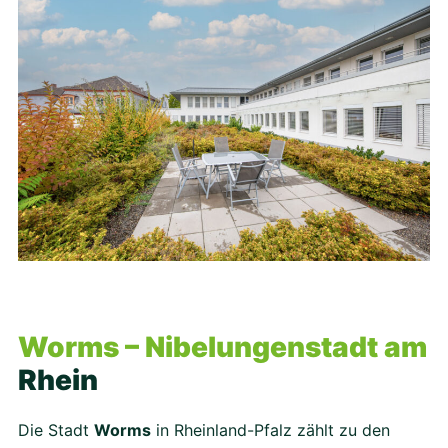
Worms – Nibelungenstadt am
Rhein
Die Stadt
Worms
in Rheinland-Pfalz zählt zu den