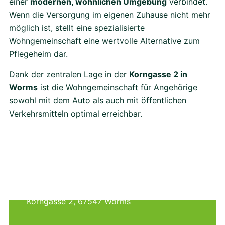
einer
modernen, wohnlichen Umgebung
verbindet.
Wenn die Versorgung im eigenen Zuhause nicht mehr
möglich ist, stellt eine spezialisierte
Wohngemeinschaft eine wertvolle Alternative zum
Pflegeheim dar.
Dank der zentralen Lage in der
Korngasse 2 in
Worms
ist die Wohngemeinschaft für Angehörige
sowohl mit dem Auto als auch mit öffentlichen
Verkehrsmitteln optimal erreichbar.
Team Worms
Fragen zu Ihren Angehörigen vor Ort
Korngasse 2, 67547 Worms