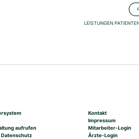
LEISTUNGEN
PATIENTEN
ersystem
Kontakt
z
Impressum
ltung aufrufen
Mitarbeiter-Login
a Datenschutz
Ärzte-Login