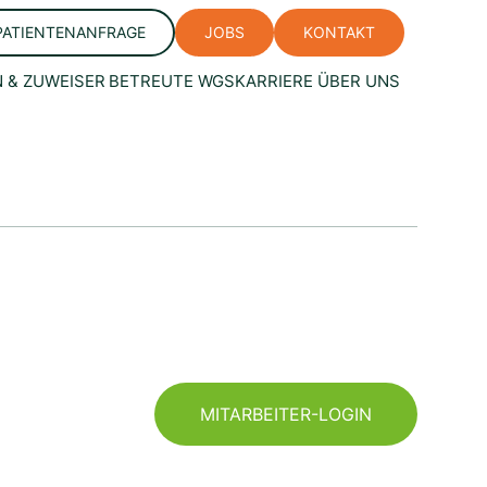
PATIENTENANFRAGE
JOBS
KONTAKT
 & ZUWEISER
BETREUTE WGS
KARRIERE
ÜBER UNS
MITARBEITER-LOGIN