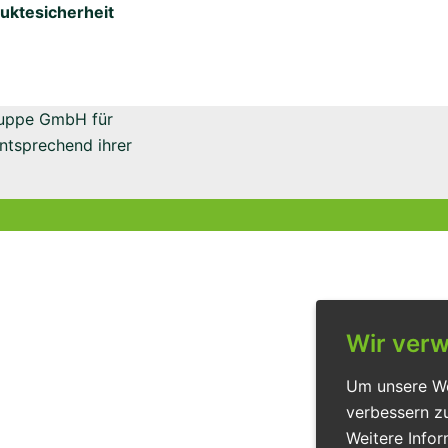
uktesicherheit
Gruppe GmbH für
entsprechend ihrer
Wir ver
Um unsere Web
verbessern z
Weitere Infor